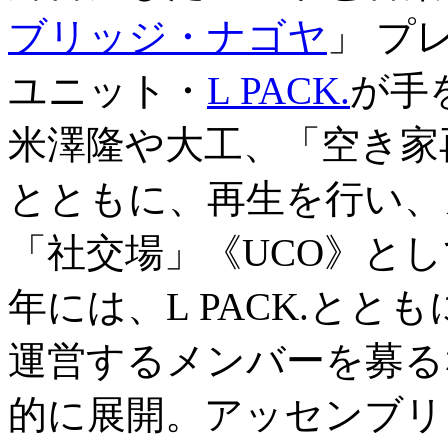
ブリッジ・ナゴヤ
」 プ
ユニット・
L PACK.
が手
米澤隆や大工、「空き家
とともに、再生を行い、
「社交場」《UCO》とし
年には、L PACK.とと
運営するメンバーを募る
的に展開。アッセンブリ