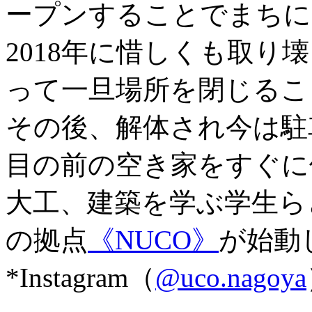
ープンすることでまちに
2018年に惜しくも取り
って一旦場所を閉じるこ
その後、解体され今は駐
目の前の空き家をすぐに借
大工、建築を学ぶ学生ら
の拠点
《NUCO》
が始動
*Instagram（
@uco.nagoya