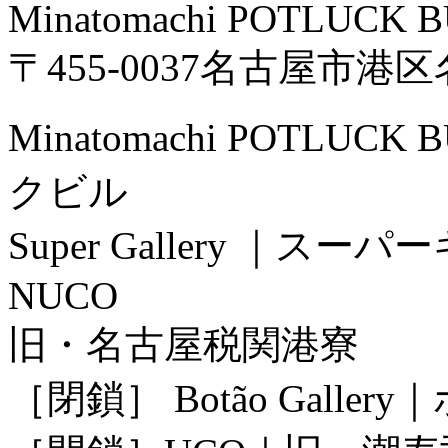
Minatomachi POTLUCK 
〒455-0037名古屋市港区名
Minatomachi POTLU
クビル
Super Gallery ｜ス
NUCO
旧・名古屋税関港寮
［閉鎖］ Botão Gall