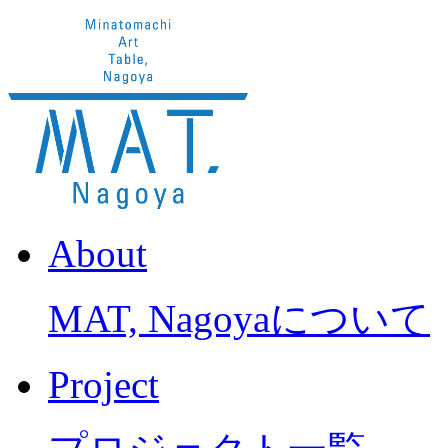
About
MAT, Nagoyaについて
Project