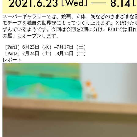
スーパーギャラリーでは、絵画、立体、陶などのさまざまな
モチーフを独自の世界観によってつくり上げます。とぼけた
ずんでいるようです。今回は会期を2期に分け、Part1では
の屋」もオープンします。
［Part1］6月23日（水）–7月17日（土）
［Part2］7月24日（土）–8月14日（土）
レポート