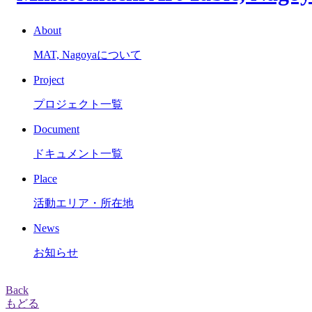
About
MAT, Nagoyaについて
Project
プロジェクト一覧
Document
ドキュメント一覧
Place
活動エリア・所在地
News
お知らせ
Back
もどる