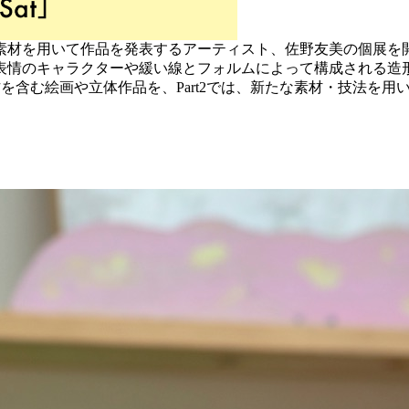
素材を用いて作品を発表するアーティスト、佐野友美の個展を
表情のキャラクターや緩い線とフォルムによって構成される造形
旧作を含む絵画や立体作品を、Part2では、新たな素材・技法