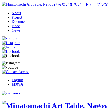
About
Project
Document
Place
News
English
日本語