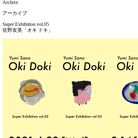
Archive
アーカイブ
Super Exhibition vol.05
佐野友美「オキ ドキ」