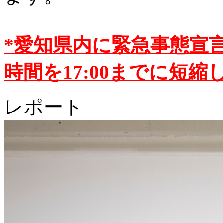
*愛知県内に緊急事態宣
時間を17:00までに短縮
レポート