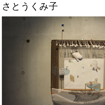
さとうくみ子