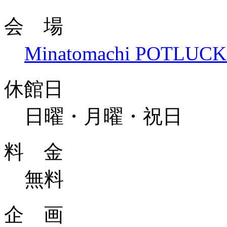
会 場
Minatomachi POTLUCK
休館日
日曜・月曜・祝日
料 金
無料
企 画