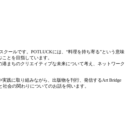
スクールです。POTLUCKには、“料理を持ち寄る”という意味
ぶことを目指しています。
の港まちのクリエイティブな未来について考え、ネットワーク
取り組みながら、出版物を刊行、発信するArt Bridge
ートと社会の関わりについてのお話を伺います。