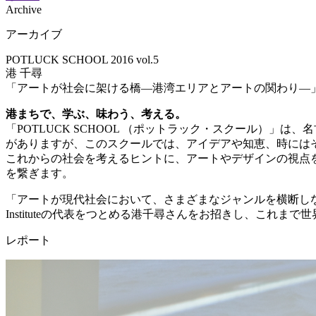
Archive
アーカイブ
POTLUCK SCHOOL 2016 vol.5
港 千尋
「アートが社会に架ける橋―港湾エリアとアートの関わり―
港まちで、学ぶ、味わう、考える。
「POTLUCK SCHOOL （ポットラック・スクール）」
がありますが、このスクールでは、アイデアや知恵、時には
これからの社会を考えるヒントに、アートやデザインの視点
を繋ぎます。
「アートが現代社会において、さまざまなジャンルを横断しなが
Instituteの代表をつとめる港千尋さんをお招きし、こ
レポート