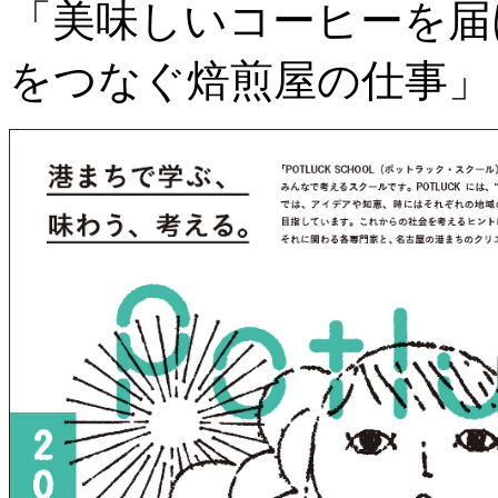
「美味しいコーヒーを届
をつなぐ焙煎屋の仕事」