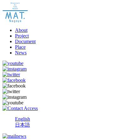
About
Project
Document
Place
News
English
日本語