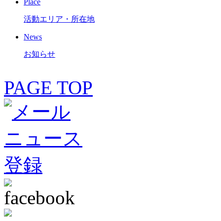
Place
活動エリア・所在地
News
お知らせ
PAGE TOP