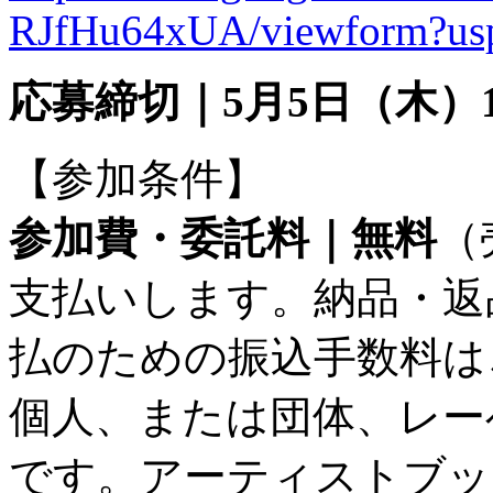
RJfHu64xUA/viewform?usp
応募締切｜5月5日（木）1
【参加条件】
参加費・委託料｜無料
（
支払いします。納品・返
払のための振込手数料は
個人、または団体、レー
です。アーティストブッ