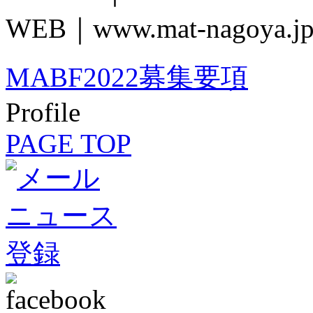
WEB｜www.mat-nagoya.j
MABF2022募集要項
Profile
PAGE TOP