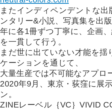
またインディペンデントな出
ンタリー&小説、写真集を出
年に各1冊ずつ丁寧に、企画
を一貫して行う。
まだ世に出ていない才能を揺
ケーションを通じて、
大量生産では不可能なアプロ
2020年9月、東京・荻窪に展示
ン。
ZINEレーベル｛VC｝VIVID