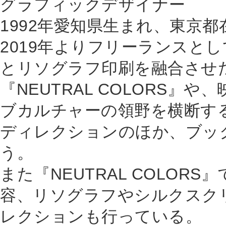
グラフィックデザイナー
1992年愛知県生まれ、東京都
2019年よりフリーランスと
とリソグラフ印刷を融合させ
『NEUTRAL COLORS』
ブカルチャーの領野を横断す
ディレクションのほか、ブッ
う。
また『NEUTRAL COLO
容、リソグラフやシルクスク
レクションも行っている。