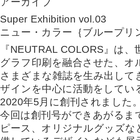
アーカイブ
Super Exhibition vol.03
ニュー・カラー｛ブループリ
『NEUTRAL COLORS
グラフ印刷を融合させた、オ
さまざまな雑誌を生み出して
ザインを中心に活動をしてい
2020年5月に創刊されました
今回は創刊号ができあがるま
ピース、オリジナルグッズな