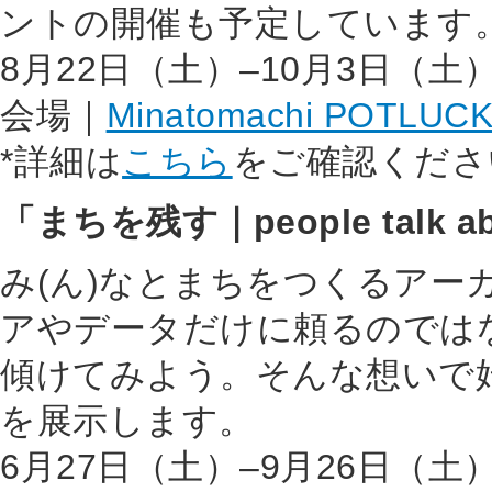
ントの開催も予定しています
8月22日（土）–10月3日（土
会場｜
Minatomachi POTLUCK
*詳細は
こちら
をご確認くださ
「まちを残す｜people talk abo
み(ん)なとまちをつくるアー
アやデータだけに頼るのでは
傾けてみよう。そんな想いで
を展示します。
6月27日（土）–9月26日（土