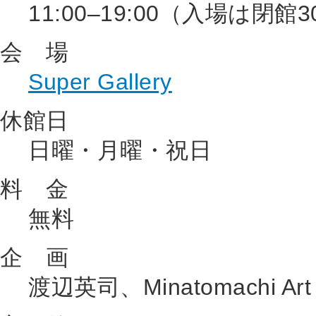
11:00–19:00（入場は閉
会 場
Super Gallery
休館日
日曜・月曜・祝日
料 金
無料
企 画
渡辺英司、Minatomachi Art Ta