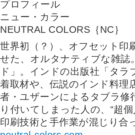
プロフィール
ニュー・カラー
NEUTRAL COLORS｛NC｝
世界初（？）、オフセット印刷
せた、オルタナティブな雑誌
ド」。インドの出版社「タラ
着取材や、伝説のインド料理
者・ユザーンによるタブラ修
り付いてしまった人の、“超個
印刷技術と手作業が混じり合
neutral-colors.com