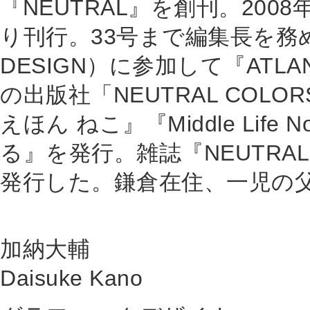
『NEUTRAL』を創刊。200
り刊行。33号まで編集長を務め
DESIGN）に参加して『ATLA
の出版社「NEUTRAL COL
えほん ねこ』『Middle Lif
る』を発行。雑誌『NEUTRAL
発行した。鎌倉在住、一児の
加納大輔
Daisuke Kano