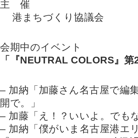
主 催
港まちづくり協議会
会期中のイベント
「『NEUTRAL COLORS』
– 加納「加藤さん名古屋で編
開で。」
– 加藤「え！？いいよ。でも
– 加納「僕がいま名古屋港エ