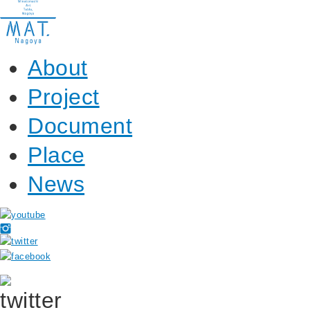
About
Project
Document
Place
News