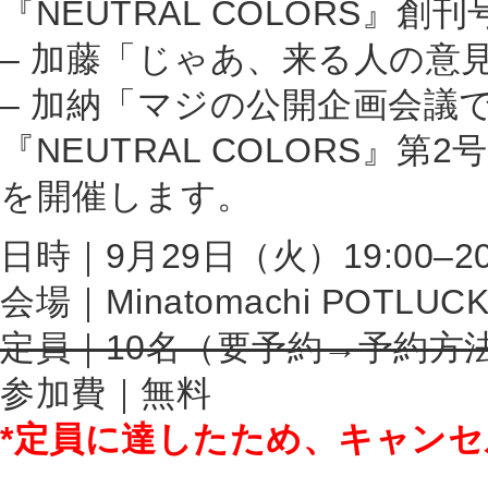
『NEUTRAL COLORS
– 加藤「じゃあ、来る人の意
– 加納「マジの公開企画会議
『NEUTRAL COLORS』
を開催します。
日時｜9月29日（火）19:00–20
会場｜Minatomachi POTLUCK
定員｜10名（要予約→予約方
参加費｜無料
*定員に達したため、キャン