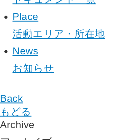
Place
活動エリア・所在地
News
お知らせ
Back
もどる
Archive