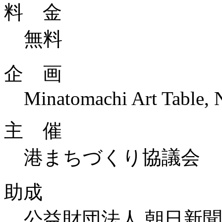
料 金
無料
企 画
Minatomachi Art Table,
主 催
港まちづくり協議会
助成
公益財団法人 朝日新