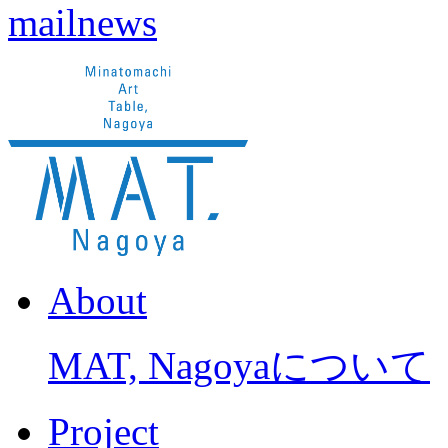
About
MAT, Nagoyaについて
Project