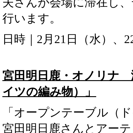
夫さんが会場に滞在し、
行います。
日時｜2月21日（水）、22日
宮田明日鹿・オノリナ 
イツの編み物）」
「オープンテーブル（ド
宮田明日鹿さんとアーテ