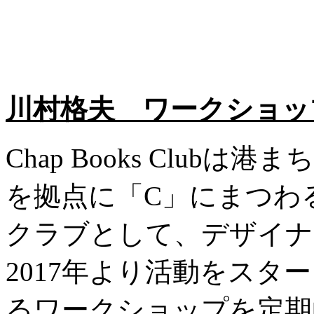
川村格夫 ワークショップ「Ch
Chap Books Club
を拠点に「C」にまつわる
クラブとして、デザイナ
2017年より活動をスタ
るワークショップを定期