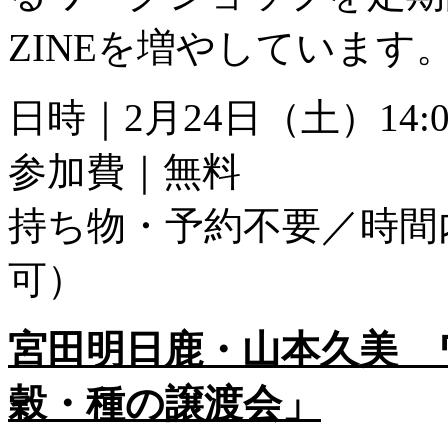
ZINEを増やしています
日時｜2月24日（土）14:00
参加費｜無料
持ち物・予約不要／時間
可）
宮田明日鹿・山本久美 
穀・種の譲渡会」