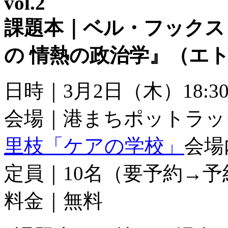
vol.2
課題本｜ベル・フックス
の 情熱の政治学』（エト
日時｜3月2日（木）18:30–
会場｜港まちポットラッ
里枝「ケアの学校」
会場
定員｜10名（要予約→予
料金｜無料