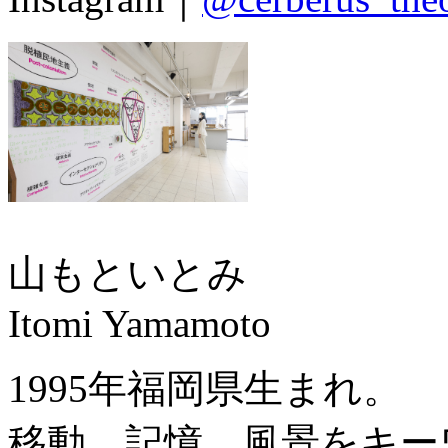
山もといとみ
Itomi Yamamoto
1995年福岡県生まれ。
移動、記憶、風景をキー