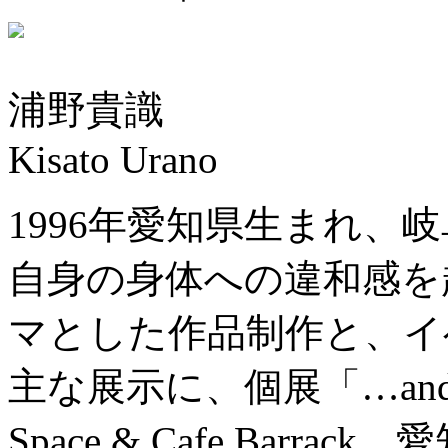
浦野貴識
Kisato Urano
1996年愛知県生まれ、
自身の身体への違和感を
マとした作品制作と、イ
主な展示に、個展「…and the 
Space & Cafe Barrack