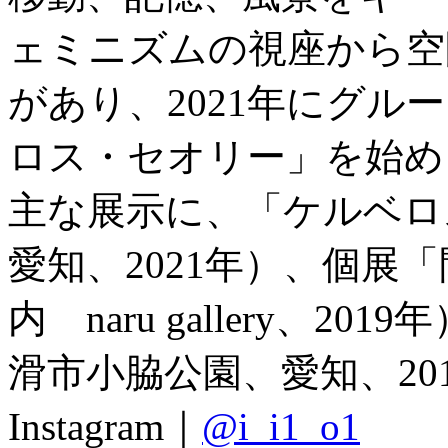
ェミニズムの視座から空
があり、2021年にグ
ロス・セオリー」を始め
主な展示に、「ケルベロス・セ
愛知、2021年）、個展
内 naru gallery、
滑市小脇公園、愛知、20
Instagram｜
@i_i1_o1