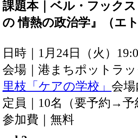
課題本｜ベル・フックス
の 情熱の政治学』（エト
日時｜1月24日（火）19:00
会場｜港まちポットラッ
里枝「ケアの学校」
会場
定員｜10名（要予約→予
参加費｜無料