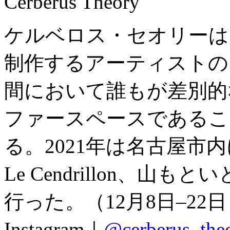
Cerberus Theory
ケルベロス・セオリーは
制作するアーティストの
間において誰もが差別的
ファースペースであるこ
る。2021年は名古屋市内にある
Le Cendrillon、山
行った。（12月8日–22
Instagram｜
@cerberus_the