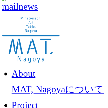
About
MAT, Nagoyaについて
Project