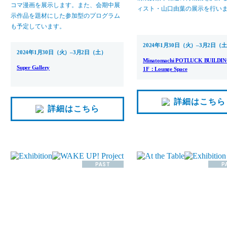
コマ漫画を展示します。また、会期中展
ィスト・山口由葉の展示を行い
示作品を題材にした参加型のプログラム
も予定しています。
2024年1月30日（火）–3月2日（
2024年1月30日（火）–3月2日（土）
Minatomachi POTLUCK BUILDI
Super Gallery
1F：Lounge Space
詳細はこちら
詳細はこちら
PAST
P