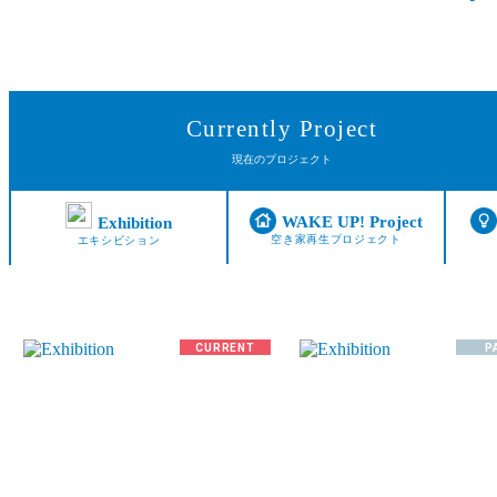
Currently Project
現在のプロジェクト
WAKE UP! Project
Exhibition
空き家再生プロジェクト
エキシビション
CURRENT
P