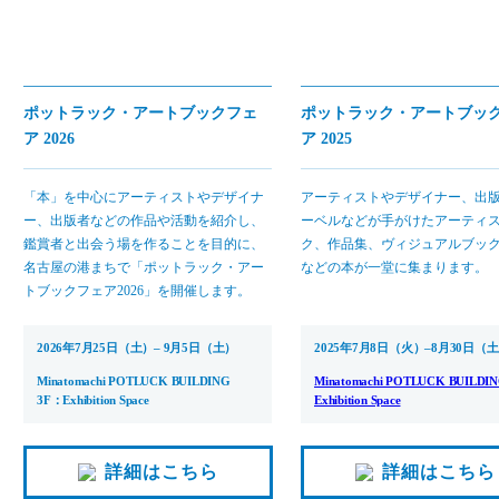
ポットラック・アートブックフェ
ポットラック・アートブッ
ア 2026
ア 2025
「本」を中心にアーティストやデザイナ
アーティストやデザイナー、出
ー、出版者などの作品や活動を紹介し、
ーベルなどが手がけたアーティ
鑑賞者と出会う場を作ることを目的に、
ク、作品集、ヴィジュアルブック、
名古屋の港まちで「ポットラック・アー
などの本が一堂に集まります。
トブックフェア2026」を開催します。
2026年7月25日（土）– 9月5日（土）
2025年7月8日（火）–8月30日（
Minatomachi POTLUCK BUILDING
Minatomachi POTLUCK BUILDIN
3F：Exhibition Space
Exhibition Space
詳細はこちら
詳細はこちら