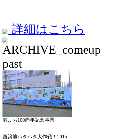
詳細はこちら
past
港まち100周年記念事業
西築地ハタハタ大作戦！2015