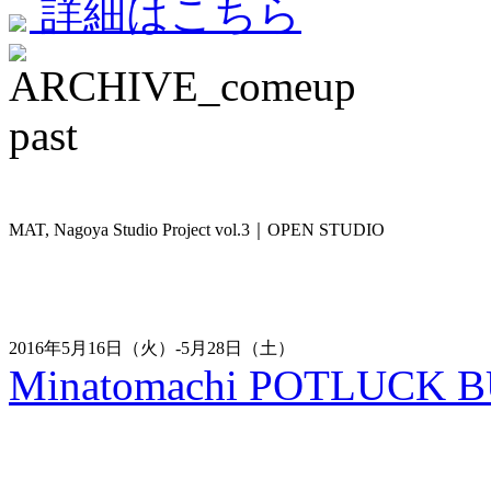
詳細はこちら
past
MAT, Nagoya Studio Project vol.3｜OPEN STUDIO
2016年5月16日（火）-5月28日（土）
Minatomachi POTLUCK 