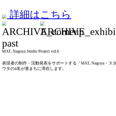
詳細はこちら
past
MAT, Nagoya Studio Project vol.6
表現者の制作・活動発表をサポートする「MAT, Nagoy
ウタの4名が港まちに滞在します。